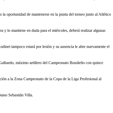
 la oportunidad de mantenerse en la punta del torneo junto al Atlético
a y lo mantiene en duda para el miércoles, deberá realizar algunas
odinei tampoco estará por lesión y su ausencia le abre nuevamente el
o Galhardo, máximo artillero del Campeonato Brasileño con quince
ación a la Zona Campeonato de la Copa de la Liga Profesional al
iano Sebastián Villa.