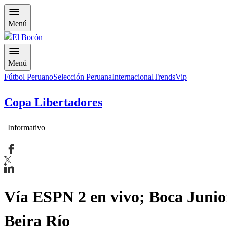
Menú
Menú
Fútbol Peruano
Selección Peruana
Internacional
Trends
Vip
Copa Libertadores
| Informativo
Vía ESPN 2 en vivo; Boca Juniors
Beira Río