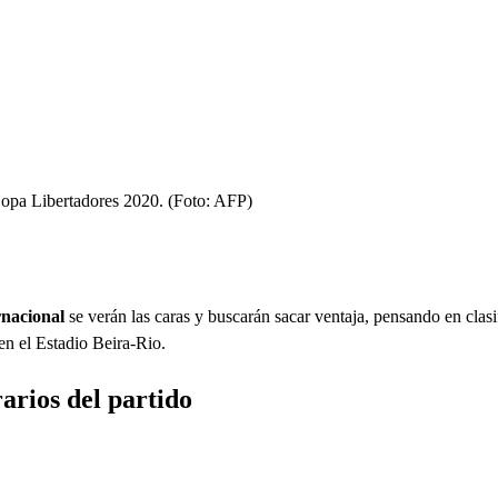
 Copa Libertadores 2020. (Foto: AFP)
rnacional
se verán las caras y buscarán sacar ventaja, pensando en clasif
 en el Estadio Beira-Rio.
arios del partido