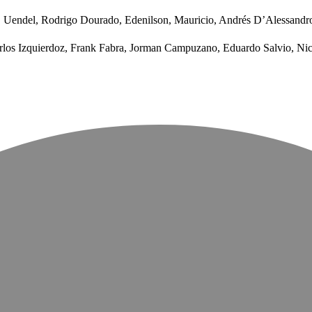
 Uendel, Rodrigo Dourado, Edenilson, Mauricio, Andrés D’Alessandro
arlos Izquierdoz, Frank Fabra, Jorman Campuzano, Eduardo Salvio, Ni