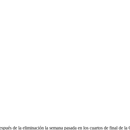
espués de la eliminación la semana pasada en los cuartos de final de l