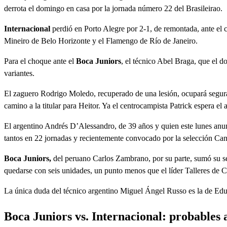
derrota el domingo en casa por la jornada número 22 del Brasileirao.
Internacional
perdió en Porto Alegre por 2-1, de remontada, ante el 
Mineiro de Belo Horizonte y el Flamengo de Río de Janeiro.
Para el choque ante el
Boca Juniors
, el técnico Abel Braga, que el 
variantes.
El zaguero Rodrigo Moledo, recuperado de una lesión, ocupará seguram
camino a la titular para Heitor. Ya el centrocampista Patrick espera el 
El argentino Andrés D’Alessandro, de 39 años y quien este lunes anu
tantos en 22 jornadas y recientemente convocado por la selección Ca
Boca Juniors,
del peruano Carlos Zambrano, por su parte, sumó su seg
quedarse con seis unidades, un punto menos que el líder Talleres de C
La única duda del técnico argentino Miguel Ángel Russo es la de Edu
Boca Juniors vs. Internacional: probables 