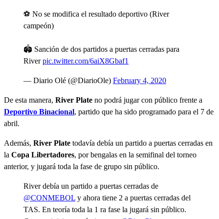
⚽️ No se modifica el resultado deportivo (River
campeón)
🏟️ Sanción de dos partidos a puertas cerradas para
River
pic.twitter.com/6aiX8Gbaf1
— Diario Olé (@DiarioOle)
February 4, 2020
De esta manera,
River Plate
no podrá jugar con público frente a
Deportivo
Binacional
, partido que ha sido programado para el 7 de
abril.
Además,
River Plate
todavía debía un partido a puertas cerradas en
la
Copa Libertadores
, por bengalas en la semifinal del torneo
anterior, y jugará toda la fase de grupo sin público.
River debía un partido a puertas cerradas de
@CONMEBOL
y ahora tiene 2 a puertas cerradas del
TAS. En teoría toda la 1 ra fase la jugará sin público.