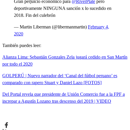
Gran perjuicio económico para
@RiverPlate
pero
deportivamente NINGUNA sanción x lo sucedido en
2018. Fin del culebrón
— Martin Liberman (@libermanmartin)
February 4,
2020
También puedes leer:
Alianza Lima: Sebastián Gonzales Zela jugará cedido en San Martín
por todo el 2020
GOLPERÚ | Nuevo narrador del ‘Canal del fútbol peruano’ es
comparado con rapero Stuart y Daniel Lazo [FOTOS]
Del Portal revela que presidente de Unión Comercio fue a la FPF a
increpar a Agustín Lozano tras descenso del 2019 | VIDEO