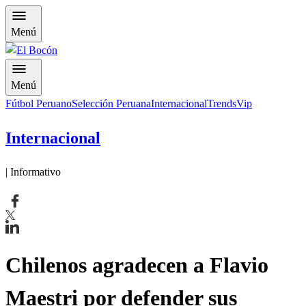
Menú
Menú
Fútbol Peruano
Selección Peruana
Internacional
Trends
Vip
Internacional
| Informativo
Chilenos agradecen a Flavio
Maestri por defender sus