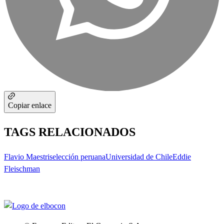
Copiar enlace
TAGS RELACIONADOS
Flavio Maestri
selección peruana
Universidad de Chile
Eddie
Fleischman