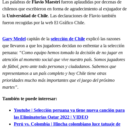
Las palabras de
Flavio Maestri
fueron aplaudidas por decenas de
chilenos que escribieron en forma de agradecimiento al exjugador de
la
Universidad de Chile
. Las declaraciones de Flavio también
fueron recogidas por la web El Gráfico Chile.
Gary Medel
capitán de la
selección de Chile
explicó las razones
que llevaron a que los jugadores decidan no enfrentar a la selección
peruana:
“Como equipo hemos tomado la decisión de no jugar en
atención al momento social que vive nuestro país. Somos jugadores
de fútbol, pero ante todo personas y ciudadanos. Sabemos que
representamos a un país completo y hoy Chile tiene otras
prioridades mucho más importantes que el juego del próximo
martes”
.
También te puede interesar:
Youtube | Selección peruana ya tiene nueva canción para
las Eliminatorias Qatar 2022 | VIDEO
Perú vs. Colombia | Hincha colombiano luce tatuaje de