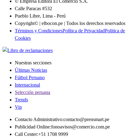
© Empresa Editora El Comercio S.A.
Calle Paracas #532
Pueblo Libre, Lima - Perú
Copyright© | elbocon.pe | Todos los derechos reservados
Términos y Condiciones
Política de Privacidad
Politica de
Cookies
Nuestras secciones
Últimas Noticias
Fútbol Peruano
Internacional
Selección peruana
Trends
Vip
Contacto Administrativo
:
contacto@prensmart.pe
Publicidad Online
:
fonoavisos@comercio.com.pe
Call Center
:
+51 1708 9999