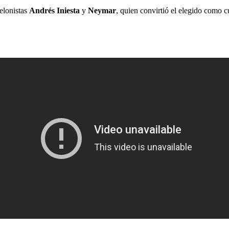
celonistas
Andrés
Iniesta
y
Neymar
, quien convirtió el elegido como c