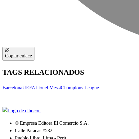
Copiar enlace
TAGS RELACIONADOS
Barcelona
UEFA
Lionel Messi
Champions League
© Empresa Editora El Comercio S.A.
Calle Paracas #532
Pueblo Libre, Lima - Perú