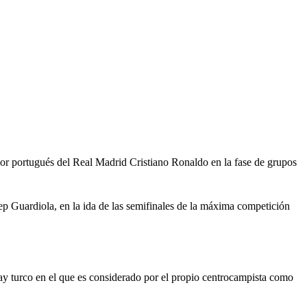
dor portugués del Real Madrid Cristiano Ronaldo en la fase de grupos
ep Guardiola, en la ida de las semifinales de la máxima competición
ray turco en el que es considerado por el propio centrocampista como