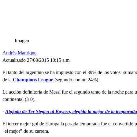
Imagen
Andrés Manrique
Actualizado 27/08/2015 10:15 a.m.
El tanto del argentino se ha impuesto con el 39% de los votos -suman
de la
Champions
League
(segundo con un 24%).
La acción definitoria de Messi fue el segundo tanto de la noche para 
continental (3-0).
-
Atajada de Ter Stegen al Bayern, elegida la mejor de la temporada
El tercer mejor gol de Europa la pasada temporada fue el convertido p
"el mejor" de su carrera.