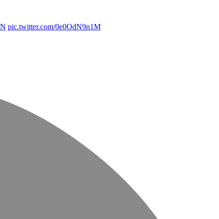
tN
pic.twitter.com/0e0OdN9n1M