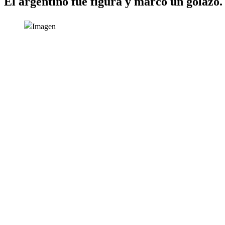
El argentino fue figura y marcó un golazo.