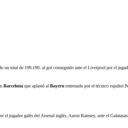
do un total de 199.190- al gol conseguido ante el Liverpool por el juga
un
Barcelona
que aplastó al
Bayern
entrenado por el técnico español P
or el jugador galés del Arsenal inglés, Aaron Ramsey, ante el Galatasa