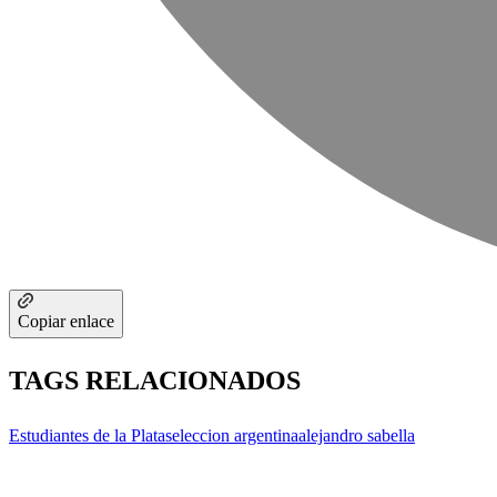
Copiar enlace
TAGS RELACIONADOS
Estudiantes de la Plata
seleccion argentina
alejandro sabella