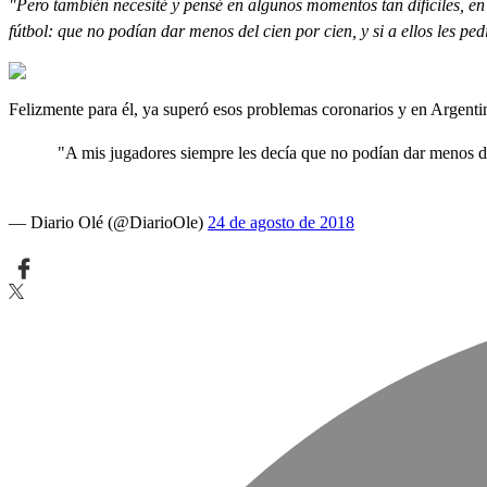
"
Pero también necesité y pensé en algunos momentos tan difíciles, en
fútbol: que no podían dar menos del cien por cien, y si a ellos les pe
Felizmente para él, ya superó esos problemas coronarios y en Argenti
"A mis jugadores siempre les decía que no podían dar menos de
— Diario Olé (@DiarioOle)
24 de agosto de 2018