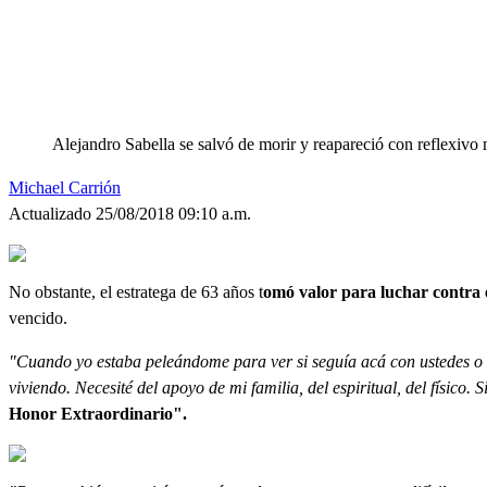
Alejandro Sabella se salvó de morir y reapareció con reflexivo
Michael Carrión
Actualizado 25/08/2018 09:10 a.m.
No obstante, el estratega de 63 años t
omó valor para luchar contra 
vencido.
"Cuando yo estaba peleándome para ver si seguía acá con ustedes o me
viviendo. Necesité del apoyo de mi familia, del espiritual, del físico. 
Honor Extraordinario".