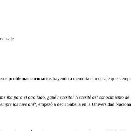
 mensaje
esos problemas coronarios
trayendo a memoria el mensaje que siempre 
 iba para el otro lado, ¿qué necesite? Necesité del conocimiento de lo
Siempre los tuve ahí",
empezó a decir Sabella en la Universidad Naciona