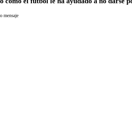
có cómo el fútbol le ha ayudado a no darse p