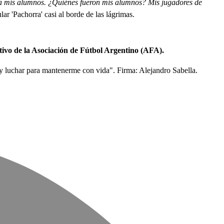
ho a mis alumnos. ¿Quiénes fueron mis alumnos? Mis jugadores de
lar 'Pachorra' casi al borde de las lágrimas.
ivo de la Asociación de Fútbol Argentino (AFA).
 y luchar para mantenerme con vida". Firma: Alejandro Sabella.