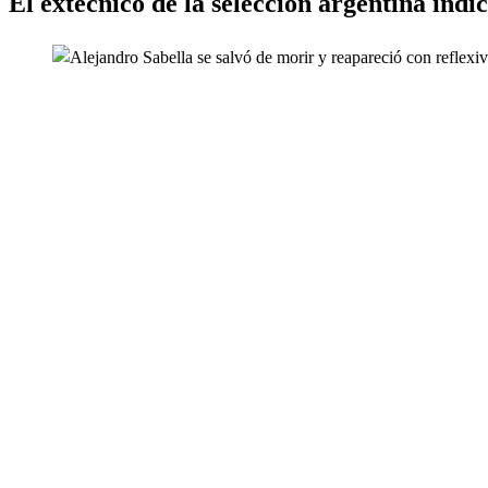
El extécnico de la selección argentina indi