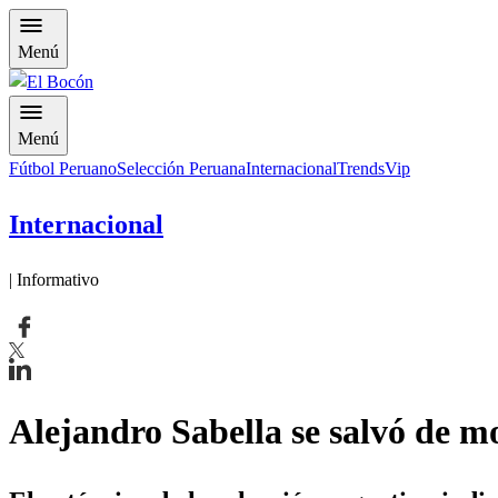
Menú
Menú
Fútbol Peruano
Selección Peruana
Internacional
Trends
Vip
Internacional
| Informativo
Alejandro Sabella se salvó de mo