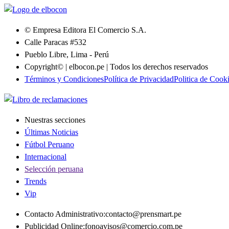
© Empresa Editora El Comercio S.A.
Calle Paracas #532
Pueblo Libre, Lima - Perú
Copyright© | elbocon.pe | Todos los derechos reservados
Términos y Condiciones
Política de Privacidad
Politica de Cook
Nuestras secciones
Últimas Noticias
Fútbol Peruano
Internacional
Selección peruana
Trends
Vip
Contacto Administrativo
:
contacto@prensmart.pe
Publicidad Online
:
fonoavisos@comercio.com.pe