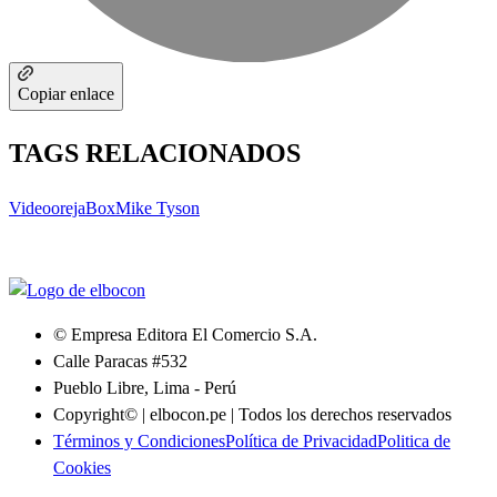
Copiar enlace
TAGS RELACIONADOS
Video
oreja
Box
Mike Tyson
© Empresa Editora El Comercio S.A.
Calle Paracas #532
Pueblo Libre, Lima - Perú
Copyright© | elbocon.pe | Todos los derechos reservados
Términos y Condiciones
Política de Privacidad
Politica de
Cookies