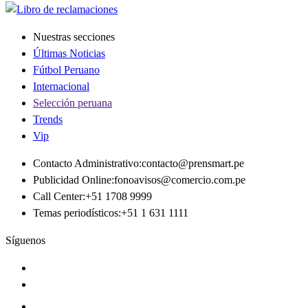
Nuestras secciones
Últimas Noticias
Fútbol Peruano
Internacional
Selección peruana
Trends
Vip
Contacto Administrativo
:
contacto@prensmart.pe
Publicidad Online
:
fonoavisos@comercio.com.pe
Call Center
:
+51 1708 9999
Temas periodísticos
:
+51 1 631 1111
Síguenos