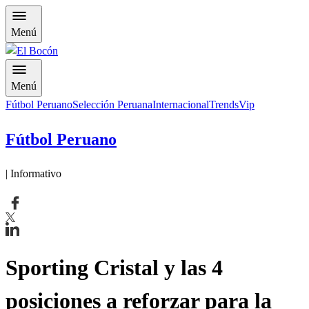
Menú
Menú
Fútbol Peruano
Selección Peruana
Internacional
Trends
Vip
Fútbol Peruano
| Informativo
Sporting Cristal y las 4
posiciones a reforzar para la