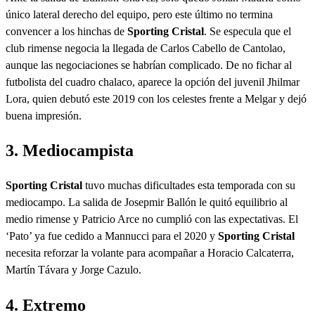
único lateral derecho del equipo, pero este último no termina
convencer a los hinchas de
Sporting Cristal
. Se especula que el
club rimense negocia la llegada de Carlos Cabello de Cantolao,
aunque las negociaciones se habrían complicado. De no fichar al
futbolista del cuadro chalaco, aparece la opción del juvenil Jhilmar
Lora, quien debutó este 2019 con los celestes frente a Melgar y dejó
buena impresión.
3. Mediocampista
Sporting Cristal
tuvo muchas dificultades esta temporada con su
mediocampo. La salida de Josepmir Ballón le quitó equilibrio al
medio rimense y Patricio Arce no cumplió con las expectativas. El
‘Pato’ ya fue cedido a Mannucci para el 2020 y
Sporting Cristal
necesita reforzar la volante para acompañar a Horacio Calcaterra,
Martín Távara y Jorge Cazulo.
4. Extremo