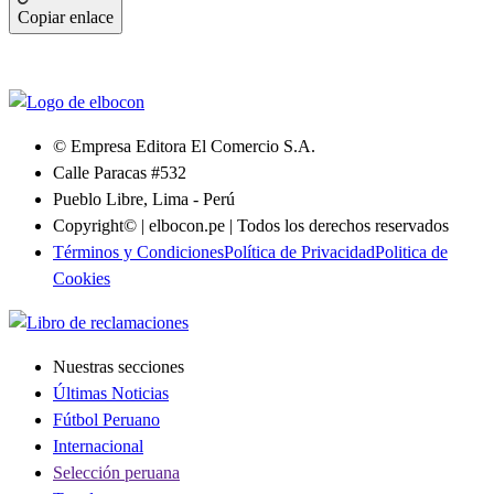
Copiar enlace
© Empresa Editora El Comercio S.A.
Calle Paracas #532
Pueblo Libre, Lima - Perú
Copyright© | elbocon.pe | Todos los derechos reservados
Términos y Condiciones
Política de Privacidad
Politica de
Cookies
Nuestras secciones
Últimas Noticias
Fútbol Peruano
Internacional
Selección peruana