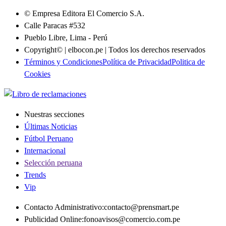
© Empresa Editora El Comercio S.A.
Calle Paracas #532
Pueblo Libre, Lima - Perú
Copyright© | elbocon.pe | Todos los derechos reservados
Términos y Condiciones
Política de Privacidad
Politica de
Cookies
Nuestras secciones
Últimas Noticias
Fútbol Peruano
Internacional
Selección peruana
Trends
Vip
Contacto Administrativo
:
contacto@prensmart.pe
Publicidad Online
:
fonoavisos@comercio.com.pe