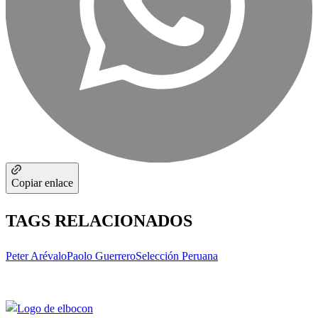
Copiar enlace
TAGS RELACIONADOS
Peter Arévalo
Paolo Guerrero
Selección Peruana