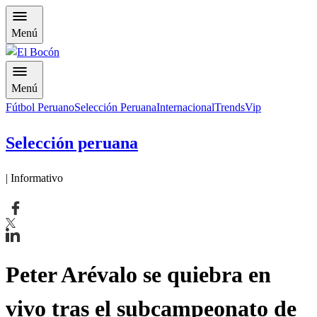
Menú
Menú
Fútbol Peruano
Selección Peruana
Internacional
Trends
Vip
Selección peruana
| Informativo
Peter Arévalo se quiebra en
vivo tras el subcampeonato de