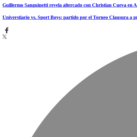
Guillermo Sanguinetti revela altercado con Christian Cueva en
Universtiario vs. Sport Boys: partido por el Torneo Clausura a p