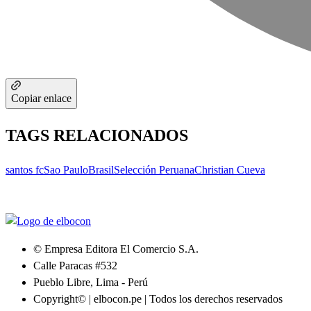
Copiar enlace
TAGS RELACIONADOS
santos fc
Sao Paulo
Brasil
Selección Peruana
Christian Cueva
© Empresa Editora El Comercio S.A.
Calle Paracas #532
Pueblo Libre, Lima - Perú
Copyright© | elbocon.pe | Todos los derechos reservados