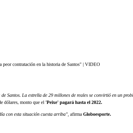
da peor contratación en la historia de Santos" | VIDEO
de Santos. La estrella de 29 millones de reales se convirtió en un pro
de dólares, monto que el
'Peixe' pagará hasta el 2022.
a con esta situación cuesta arriba",
afirma
Globoesporte.