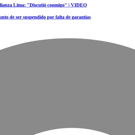
 Alianza Lima: "Discutió conmigo" | VIDEO
unto de ser suspendido por falta de garantías