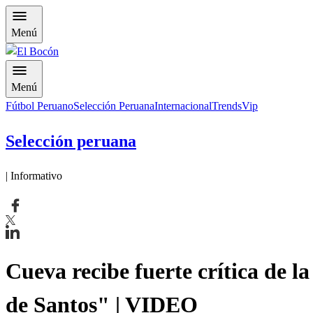
Menú
Menú
Fútbol Peruano
Selección Peruana
Internacional
Trends
Vip
Selección peruana
| Informativo
Cueva recibe fuerte crítica de l
de Santos" | VIDEO