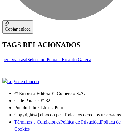
Copiar enlace
TAGS RELACIONADOS
peru vs brasil
Selección Peruana
Ricardo Gareca
© Empresa Editora El Comercio S.A.
Calle Paracas #532
Pueblo Libre, Lima - Perú
Copyright© | elbocon.pe | Todos los derechos reservados
Términos y Condiciones
Política de Privacidad
Politica de
Cookies