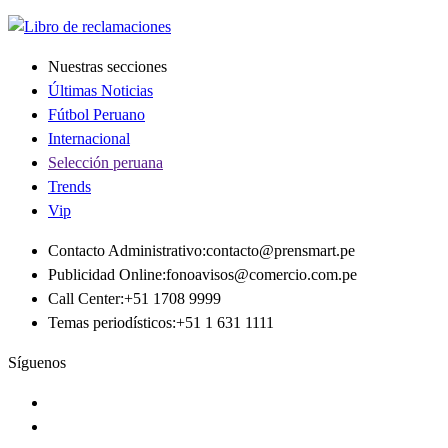
Nuestras secciones
Últimas Noticias
Fútbol Peruano
Internacional
Selección peruana
Trends
Vip
Contacto Administrativo
:
contacto@prensmart.pe
Publicidad Online
:
fonoavisos@comercio.com.pe
Call Center
:
+51 1708 9999
Temas periodísticos
:
+51 1 631 1111
Síguenos