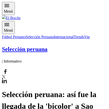
Menú
Menú
Fútbol Peruano
Selección Peruana
Internacional
Trends
Vip
Selección peruana
| Informativo
Selección peruana: así fue la
llegada de la 'bicolor' a Sao