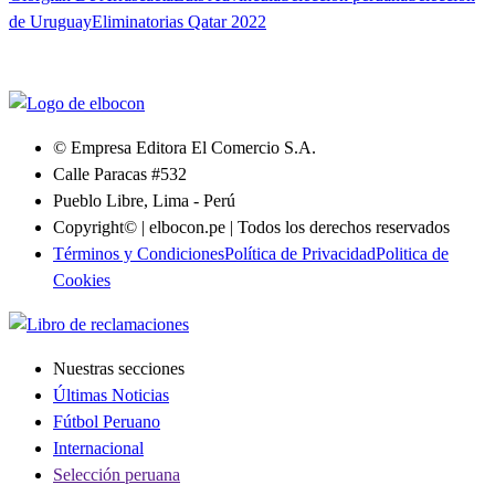
de Uruguay
Eliminatorias Qatar 2022
© Empresa Editora El Comercio S.A.
Calle Paracas #532
Pueblo Libre, Lima - Perú
Copyright© | elbocon.pe | Todos los derechos reservados
Términos y Condiciones
Política de Privacidad
Politica de
Cookies
Nuestras secciones
Últimas Noticias
Fútbol Peruano
Internacional
Selección peruana