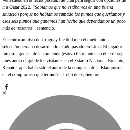
Venezuela, en la fecha pasada, fue vital para seguir con opciones de
ir a Qatar 2022.
“Sabíamos que no estábamos en una buena
situación porque no habíamos sumado los puntos que queríamos y
esos seis puntos que ganamos han hecho que dependamos un poco
más de nosotros”
, sentenció.
El centrocampista de Uruguay fue titular en el duelo ante la
selección peruana desarrollado el año pasado en Lima. El jugador
fue protagonista de la contienda (estuvo 65 minutos en el terreno),
pues anotó el gol de los visitantes en el Estadio Nacional. En tanto,
Renato Tapia había sido el autor de la conquista de la Blanquirroja
en el compromiso que terminó 1-1 el 6 de septiembre.