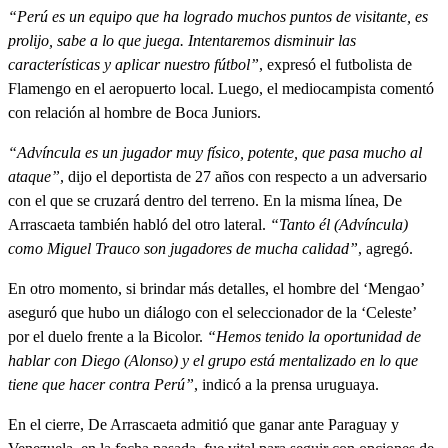
“Perú es un equipo que ha logrado muchos puntos de visitante, es
prolijo, sabe a lo que juega. Intentaremos disminuir las
características y aplicar nuestro fútbol”
, expresó el futbolista de
Flamengo en el aeropuerto local. Luego, el mediocampista comentó
con relación al hombre de Boca Juniors.
“Advíncula es un jugador muy físico, potente, que pasa mucho al
ataque”
, dijo el deportista de 27 años con respecto a un adversario
con el que se cruzará dentro del terreno. En la misma línea, De
Arrascaeta también habló del otro lateral.
“Tanto él (Advíncula)
como Miguel Trauco son jugadores de mucha calidad”
, agregó.
En otro momento, si brindar más detalles, el hombre del ‘Mengao’
aseguró que hubo un diálogo con el seleccionador de la ‘Celeste’
por el duelo frente a la Bicolor.
“Hemos tenido la oportunidad de
hablar con Diego (Alonso) y el grupo está mentalizado en lo que
tiene que hacer contra Perú”
, indicó a la prensa uruguaya.
En el cierre, De Arrascaeta admitió que ganar ante Paraguay y