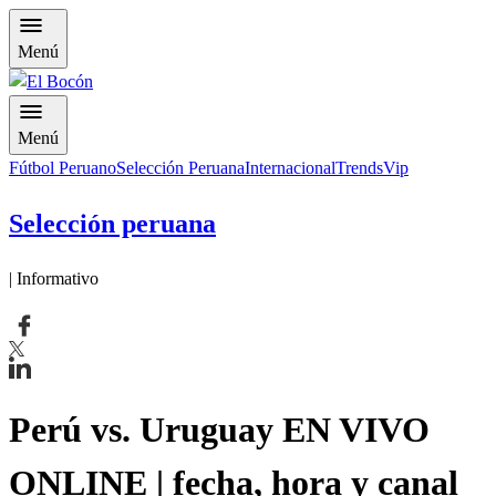
Menú
Menú
Fútbol Peruano
Selección Peruana
Internacional
Trends
Vip
Selección peruana
| Informativo
Perú vs. Uruguay EN VIVO
ONLINE | fecha, hora y canal