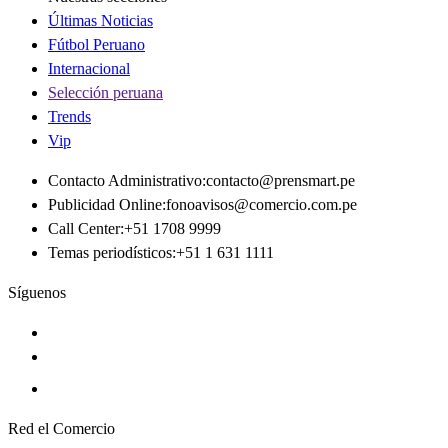
Últimas Noticias
Fútbol Peruano
Internacional
Selección peruana
Trends
Vip
Contacto Administrativo
:
contacto@prensmart.pe
Publicidad Online
:
fonoavisos@comercio.com.pe
Call Center
:
+51 1708 9999
Temas periodísticos
:
+51 1 631 1111
Síguenos
Red el Comercio