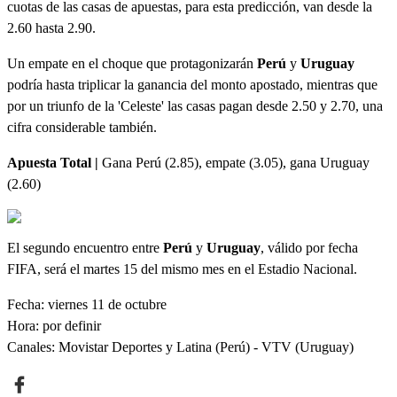
cuotas de las casas de apuestas, para esta predicción, van desde la
2.60 hasta 2.90.
Un empate en el choque que protagonizarán
Perú
y
Uruguay
podría hasta triplicar la ganancia del monto apostado, mientras que
por un triunfo de la 'Celeste' las casas pagan desde 2.50 y 2.70, una
cifra considerable también.
Apuesta Total |
Gana Perú (2.85), empate (3.05), gana Uruguay
(2.60)
El segundo encuentro entre
Perú
y
Uruguay
, válido por fecha
FIFA, será el martes 15 del mismo mes en el Estadio Nacional.
Fecha: viernes 11 de octubre
Hora: por definir
Canales: Movistar Deportes y Latina (Perú) - VTV (Uruguay)