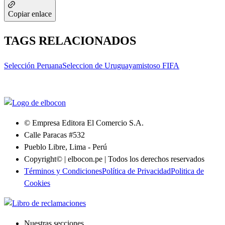
Copiar enlace
TAGS RELACIONADOS
Selección Peruana
Seleccion de Uruguay
amistoso FIFA
© Empresa Editora El Comercio S.A.
Calle Paracas #532
Pueblo Libre, Lima - Perú
Copyright© | elbocon.pe | Todos los derechos reservados
Términos y Condiciones
Política de Privacidad
Politica de
Cookies
Nuestras secciones