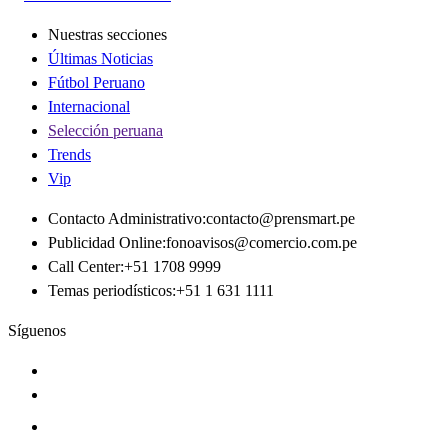
Nuestras secciones
Últimas Noticias
Fútbol Peruano
Internacional
Selección peruana
Trends
Vip
Contacto Administrativo
:
contacto@prensmart.pe
Publicidad Online
:
fonoavisos@comercio.com.pe
Call Center
:
+51 1708 9999
Temas periodísticos
:
+51 1 631 1111
Síguenos