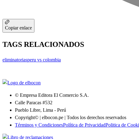
Copiar enlace
TAGS RELACIONADOS
eliminatorias
peru vs colombia
© Empresa Editora El Comercio S.A.
Calle Paracas #532
Pueblo Libre, Lima - Perú
Copyright© | elbocon.pe | Todos los derechos reservados
Términos y Condiciones
Política de Privacidad
Politica de Cook