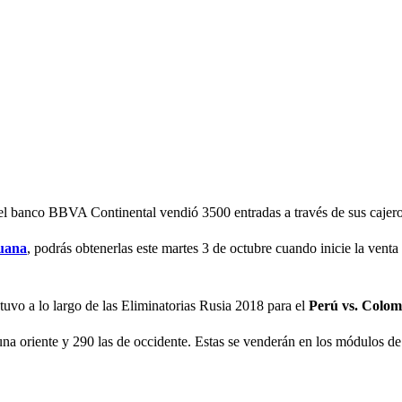
el banco BBVA Continental vendió 3500 entradas a través de sus cajero
uana
, podrás obtenerlas este martes 3 de octubre cuando inicie la venta
uvo a lo largo de las Eliminatorias Rusia 2018 para el
Perú vs. Colom
una oriente y 290 las de occidente. Estas se venderán en los módulos de 