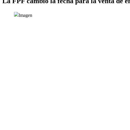
La FPF cambió la fecha para la venta de e