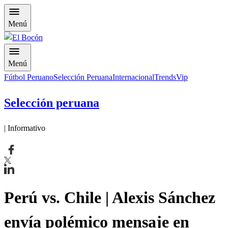
Menú
Menú
Fútbol Peruano
Selección Peruana
Internacional
Trends
Vip
Selección peruana
| Informativo
Perú vs. Chile | Alexis Sánchez
envía polémico mensaje en