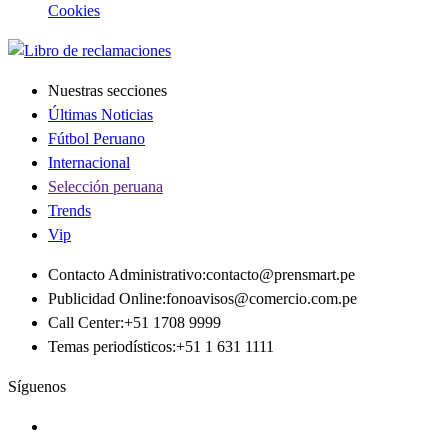
Cookies
Nuestras secciones
Últimas Noticias
Fútbol Peruano
Internacional
Selección peruana
Trends
Vip
Contacto Administrativo
:
contacto@prensmart.pe
Publicidad Online
:
fonoavisos@comercio.com.pe
Call Center
:
+51 1708 9999
Temas periodísticos
:
+51 1 631 1111
Síguenos