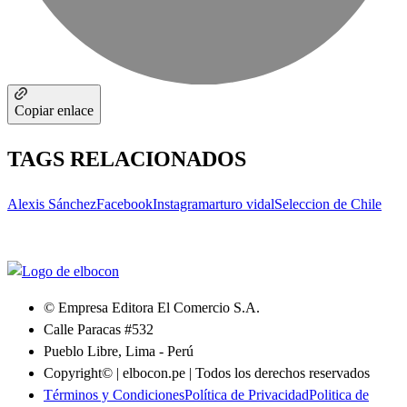
Copiar enlace
TAGS RELACIONADOS
Alexis Sánchez
Facebook
Instagram
arturo vidal
Seleccion de Chile
© Empresa Editora El Comercio S.A.
Calle Paracas #532
Pueblo Libre, Lima - Perú
Copyright© | elbocon.pe | Todos los derechos reservados
Términos y Condiciones
Política de Privacidad
Politica de