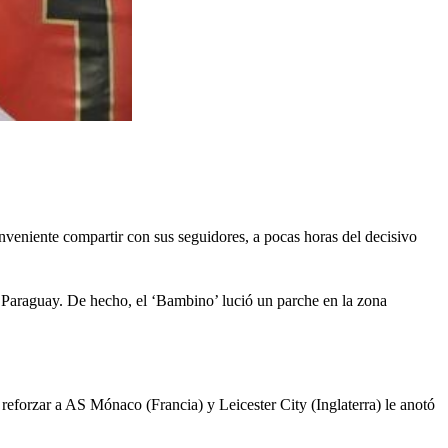
nveniente compartir con sus seguidores, a pocas horas del decisivo
ra Paraguay. De hecho, el ‘Bambino’ lució un parche en la zona
reforzar a AS Mónaco (Francia) y Leicester City (Inglaterra) le anotó