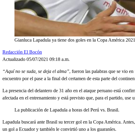
Gianluca Lapadula ya tiene dos goles en la Copa América 2021
Redacción El Bocón
Actualizado 05/07/2021 09:18 a.m.
“Aquí no se suda, se deja el alma”
, fueron las palabras que se vio e
encuentro por el pase a la final del certamen de esta parte del continen
La presencia del delantero de 31 año en el ataque peruano está confir
afectada en el entrenamiento y está previsto que, para el partido, use 
La publicación de Lapadula a horas del Perú vs. Brasil.
Lapadula buscará ante Brasil su tercer gol en la Copa América. Antes,
un gol a Ecuador y también le convirtió uno a los guaraníes.