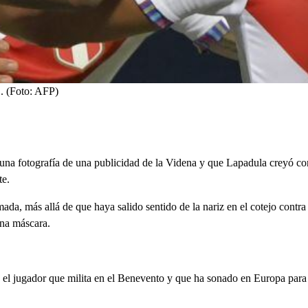
. (Foto: AFP)
n una fotografía de una publicidad de la Videna y que Lapadula creyó co
te.
mada, más allá de que haya salido sentido de la nariz en el cotejo cont
una máscara.
 el jugador que milita en el Benevento y que ha sonado en Europa para 