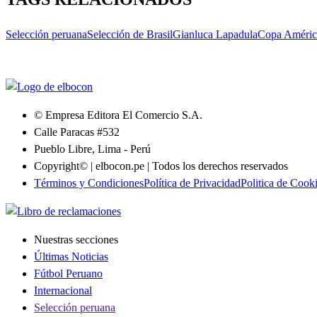
Selección peruana
Selección de Brasil
Gianluca Lapadula
Copa Améric
© Empresa Editora El Comercio S.A.
Calle Paracas #532
Pueblo Libre, Lima - Perú
Copyright© | elbocon.pe | Todos los derechos reservados
Términos y Condiciones
Política de Privacidad
Politica de Cook
Nuestras secciones
Últimas Noticias
Fútbol Peruano
Internacional
Selección peruana