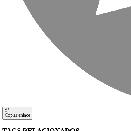
Copiar enlace
TAGS RELACIONADOS