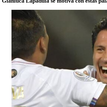
Gianluca Lapadula se motiva con estas pala