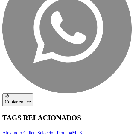
Copiar enlace
TAGS RELACIONADOS
Alexander Callens
Selección Peruana
MLS