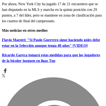
Por ahora, New York City ha jugado 17 de 21 encuentros que se
han disputado en la MLS y marcha en la quinta posición con 29
puntos, a 7 del líder, pero se mantiene en zona de clasificación para
los cuartos de final del campeonato.
Más noticias en otros medios
Flavio Maestri: "Si Paolo Guerrero sigue haciendo goles debe
estar en la Selección aunque tenga 40 años" [VIDEO]
Ricardo Gareca tomará estas medidas para que los jugadores
de la bicolor jueguen en ligas Top