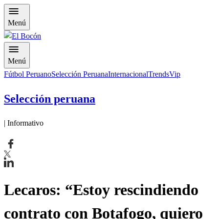
Menú
Menú
Fútbol Peruano
Selección Peruana
Internacional
Trends
Vip
Selección peruana
| Informativo
Lecaros: “Estoy rescindiendo
contrato con Botafogo, quiero