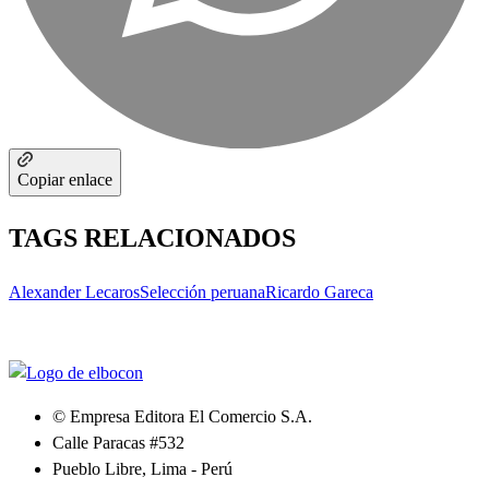
Copiar enlace
TAGS RELACIONADOS
Alexander Lecaros
Selección peruana
Ricardo Gareca
© Empresa Editora El Comercio S.A.
Calle Paracas #532
Pueblo Libre, Lima - Perú