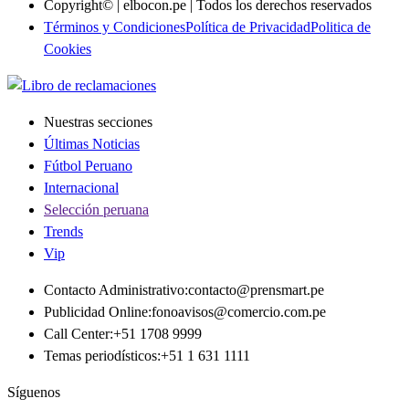
Copyright© | elbocon.pe | Todos los derechos reservados
Términos y Condiciones
Política de Privacidad
Politica de
Cookies
Nuestras secciones
Últimas Noticias
Fútbol Peruano
Internacional
Selección peruana
Trends
Vip
Contacto Administrativo
:
contacto@prensmart.pe
Publicidad Online
:
fonoavisos@comercio.com.pe
Call Center
:
+51 1708 9999
Temas periodísticos
:
+51 1 631 1111
Síguenos