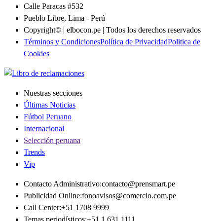
Calle Paracas #532
Pueblo Libre, Lima - Perú
Copyright© | elbocon.pe | Todos los derechos reservados
Términos y Condiciones
Política de Privacidad
Politica de
Cookies
Nuestras secciones
Últimas Noticias
Fútbol Peruano
Internacional
Selección peruana
Trends
Vip
Contacto Administrativo
:
contacto@prensmart.pe
Publicidad Online
:
fonoavisos@comercio.com.pe
Call Center
:
+51 1708 9999
Temas periodísticos
:
+51 1 631 1111