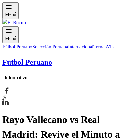
Menú
Menú
Fútbol Peruano
Selección Peruana
Internacional
Trends
Vip
Fútbol Peruano
| Informativo
Rayo Vallecano vs Real
Madrid: Revive el Minuto a