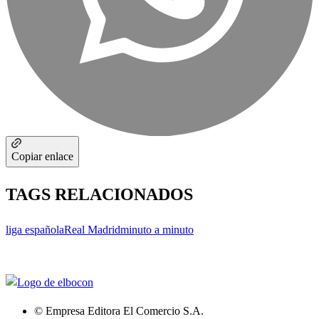
Copiar enlace
TAGS RELACIONADOS
liga española
Real Madrid
minuto a minuto
© Empresa Editora El Comercio S.A.