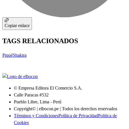
Copiar enlace
TAGS RELACIONADOS
Piqué
Shakira
© Empresa Editora El Comercio S.A.
Calle Paracas #532
Pueblo Libre, Lima - Perú
Copyright© | elbocon.pe | Todos los derechos reservados
Términos y Condiciones
Política de Privacidad
Politica de
Cookies