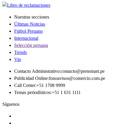
Nuestras secciones
Últimas Noticias
Fútbol Peruano
Internacional
Selección peruana
Trends
Vip
Contacto Administrativo
:
contacto@prensmart.pe
Publicidad Online
:
fonoavisos@comercio.com.pe
Call Center
:
+51 1708 9999
Temas periodísticos
:
+51 1 631 1111
Síguenos