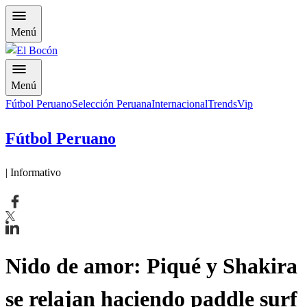
Menú
Menú
Fútbol Peruano
Selección Peruana
Internacional
Trends
Vip
Fútbol Peruano
| Informativo
Nido de amor: Piqué y Shakira
se relajan haciendo paddle surf