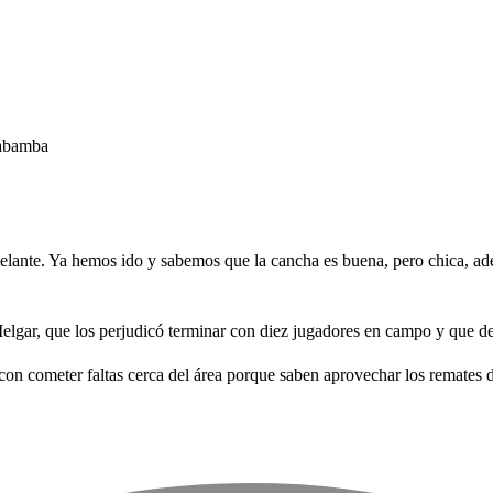
jabamba
elante. Ya hemos ido y sabemos que la cancha es buena, pero chica, a
Melgar, que los perjudicó terminar con diez jugadores en campo y que d
n cometer faltas cerca del área porque saben aprovechar los remates 