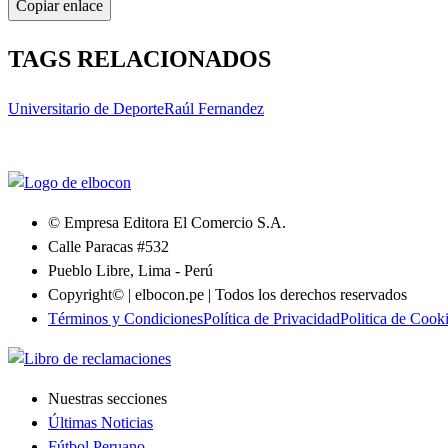
Copiar enlace
TAGS RELACIONADOS
Universitario de Deporte
Raúl Fernandez
© Empresa Editora El Comercio S.A.
Calle Paracas #532
Pueblo Libre, Lima - Perú
Copyright© | elbocon.pe | Todos los derechos reservados
Términos y Condiciones
Política de Privacidad
Politica de Cook
Nuestras secciones
Últimas Noticias
Fútbol Peruano