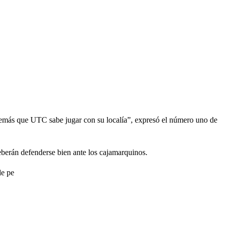
demás que UTC sabe jugar con su localía”, expresó el número uno de
eberán defenderse bien ante los cajamarquinos.
de pe