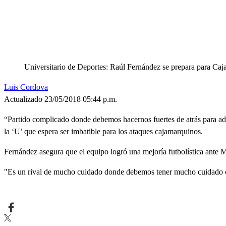
Universitario de Deportes: Raúl Fernández se prepara para Ca
Luis Cordova
Actualizado 23/05/2018 05:44 p.m.
“Partido complicado donde debemos hacernos fuertes de atrás para ad
la ‘U’ que espera ser imbatible para los ataques cajamarquinos.
Fernández asegura que el equipo logró una mejoría futbolística ante 
"Es un rival de mucho cuidado donde debemos tener mucho cuidado co