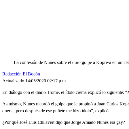
La confesión de Nunes sobre el duro golpe a Kopriva en un cl
Redacción El Bocón
Actualizado 14/05/2020 02:17 p.m.
En diálogo con el diario Trome, el ídolo crema explicó lo siguiente: “
Asimismo, Nunes recordó el golpe que le propinó a Juan Carlos Kopri
quería, pero después de ese puñete me hizo ídolo”, explicó.
¿Por qué José Luis Chilavert dijo que Jorge Amado Nunes era gay?