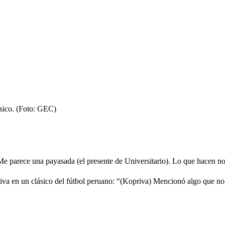
ásico. (Foto: GEC)
Me parece una payasada (el presente de Universitario). Lo que hacen no 
va en un clásico del fútbol peruano: “(Kopriva) Mencionó algo que no 