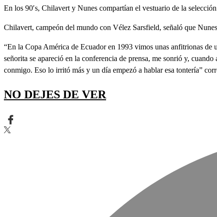
En los 90′s, Chilavert y Nunes compartían el vestuario de la selecció
Chilavert, campeón del mundo con Vélez Sarsfield, señaló que Nunes e
“En la Copa América de Ecuador en 1993 vimos unas anfitrionas de una 
señorita se apareció en la conferencia de prensa, me sonrió y, cuando a
conmigo. Eso lo irritó más y un día empezó a hablar esa tontería” cor
NO DEJES DE VER