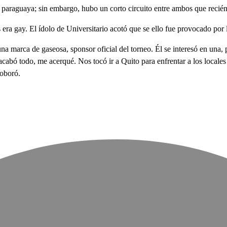
n paraguaya; sin embargo, hubo un corto circuito entre ambos que recién
ra gay. El ídolo de Universitario acotó que se ello fue provocado por l
marca de gaseosa, sponsor oficial del torneo. Él se interesó en una, pe
cabó todo, me acerqué. Nos tocó ir a Quito para enfrentar a los locales 
roboró.