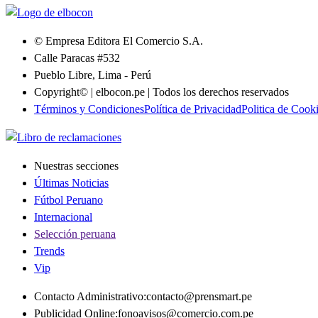
© Empresa Editora El Comercio S.A.
Calle Paracas #532
Pueblo Libre, Lima - Perú
Copyright© | elbocon.pe | Todos los derechos reservados
Términos y Condiciones
Política de Privacidad
Politica de Cook
Nuestras secciones
Últimas Noticias
Fútbol Peruano
Internacional
Selección peruana
Trends
Vip
Contacto Administrativo
:
contacto@prensmart.pe
Publicidad Online
:
fonoavisos@comercio.com.pe