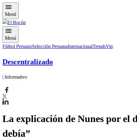
Menú
Menú
Fútbol Peruano
Selección Peruana
Internacional
Trends
Vip
Descentralizado
| Informativo
La explicación de Nunes por el 
debía”