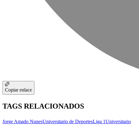
Copiar enlace
TAGS RELACIONADOS
Jorge Amado Nunes
Universitario de Deportes
Liga 1
Universitario