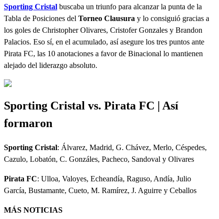
Sporting Cristal
buscaba un triunfo para alcanzar la punta de la
Tabla de Posiciones del
Torneo Clausura
y lo consiguió gracias a
los goles de Christopher Olivares, Cristofer Gonzales y Brandon
Palacios. Eso sí, en el acumulado, así asegure los tres puntos ante
Pirata FC, las 10 anotaciones a favor de Binacional lo mantienen
alejado del liderazgo absoluto.
Sporting Cristal vs. Pirata FC | Así
formaron
Sporting Cristal
: Álvarez, Madrid, G. Chávez, Merlo, Céspedes,
Cazulo, Lobatón, C. Gonzáles, Pacheco, Sandoval y Olivares
Pirata FC
: Ulloa, Valoyes, Echeandía, Raguso, Andía, Julio
García, Bustamante, Cueto, M. Ramírez, J. Aguirre y Ceballos
MÁS NOTICIAS