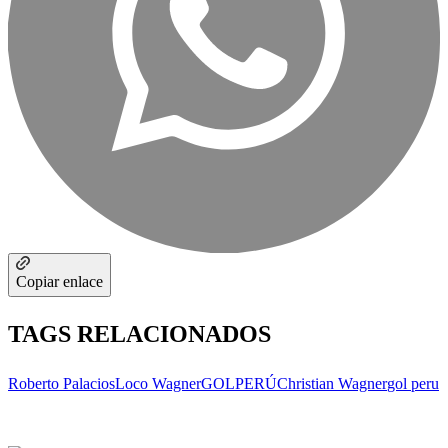
Copiar enlace
TAGS RELACIONADOS
Roberto Palacios
Loco Wagner
GOLPERÚ
Christian Wagner
gol peru