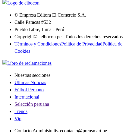
© Empresa Editora El Comercio S.A.
Calle Paracas #532
Pueblo Libre, Lima - Perú
Copyright© | elbocon.pe | Todos los derechos reservados
Términos y Condiciones
Política de Privacidad
Politica de
Cookies
Nuestras secciones
Últimas Noticias
Fútbol Peruano
Internacional
Selección peruana
Trends
Vip
Contacto Administrativo
:
contacto@prensmart.pe