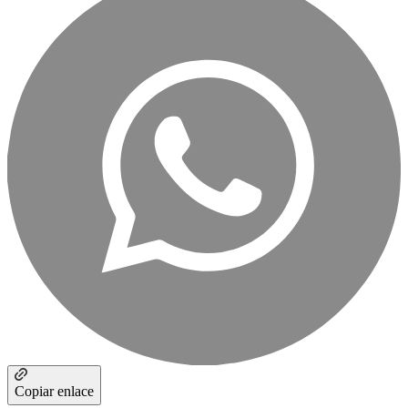
Copiar enlace