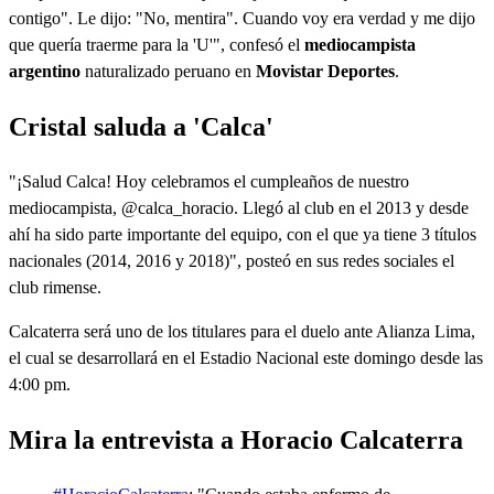
contigo". Le dijo: "No, mentira". Cuando voy era verdad y me dijo
que quería traerme para la 'U'", confesó el
mediocampista
argentino
naturalizado peruano en
Movistar Deportes
.
Cristal saluda a 'Calca'
"¡Salud Calca! Hoy celebramos el cumpleaños de nuestro
mediocampista, @calca_horacio. Llegó al club en el 2013 y desde
ahí ha sido parte importante del equipo, con el que ya tiene 3 títulos
nacionales (2014, 2016 y 2018)", posteó en sus redes sociales el
club rimense.
Calcaterra será uno de los titulares para el duelo ante Alianza Lima,
el cual se desarrollará en el Estadio Nacional este domingo desde las
4:00 pm.
Mira la entrevista a Horacio Calcaterra