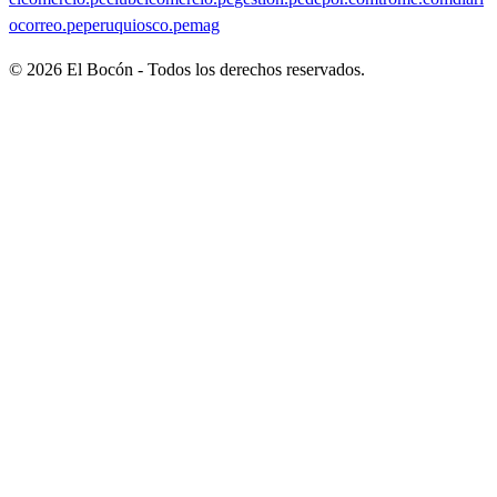
ocorreo.pe
peruquiosco.pe
mag
©
2026
El Bocón - Todos los derechos reservados.