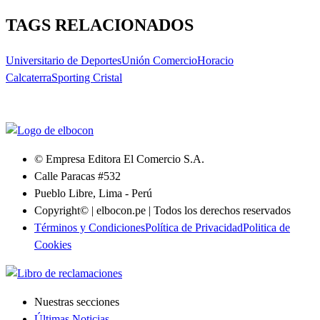
TAGS RELACIONADOS
Universitario de Deportes
Unión Comercio
Horacio
Calcaterra
Sporting Cristal
© Empresa Editora El Comercio S.A.
Calle Paracas #532
Pueblo Libre, Lima - Perú
Copyright© | elbocon.pe | Todos los derechos reservados
Términos y Condiciones
Política de Privacidad
Politica de
Cookies
Nuestras secciones
Últimas Noticias