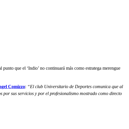
 al punto que el ‘Indio’ no continuará más como estratega merengue
gel Comizzo
:
“El club Universitario de Deportes comunica que al
 por sus servicios y por el profesionalismo mostrado como directo