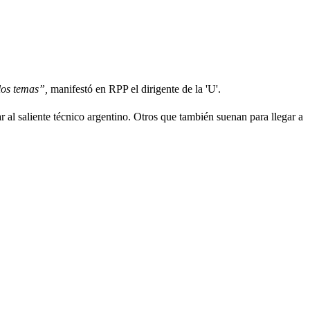
los temas”,
manifestó en RPP el dirigente de la 'U'.
 al saliente técnico argentino. Otros que también suenan para llegar a