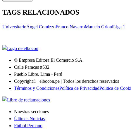
TAGS RELACIONADOS
Universitario
Ángel Comizzo
Franco Navarro
Marcelo Grioni
Liga 1
© Empresa Editora El Comercio S.A.
Calle Paracas #532
Pueblo Libre, Lima - Perú
Copyright© | elbocon.pe | Todos los derechos reservados
Términos y Condiciones
Política de Privacidad
Politica de Cook
Nuestras secciones
Últimas Noticias
Fútbol Peruano