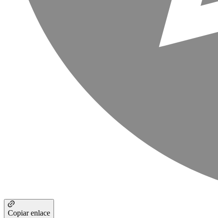
Copiar enlace