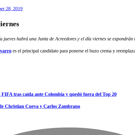
er 28, 2019
iernes
ía jueves habrá una Junta de Acreedores y el día viernes se expondrán 
varro
es el principal candidato para ponerse el buzo crema y reemplazar
ng FIFA tras caída ante Colombia y quedó fuera del Top 20
es de Christian Cueva y Carlos Zambrano