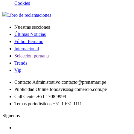
Cookies
Nuestras secciones
Últimas Noticias
Fútbol Peruano
Internacional
Selección peruana
Trends
Vip
Contacto Administrativo
:
contacto@prensmart.pe
Publicidad Online
:
fonoavisos@comercio.com.pe
Call Center
:
+51 1708 9999
Temas periodísticos
:
+51 1 631 1111
Síguenos