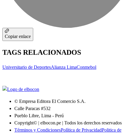
Copiar enlace
TAGS RELACIONADOS
Universitario de Deportes
Alianza Lima
Conmebol
© Empresa Editora El Comercio S.A.
Calle Paracas #532
Pueblo Libre, Lima - Perú
Copyright© | elbocon.pe | Todos los derechos reservados
Términos y Condiciones
Política de Privacidad
Politica de