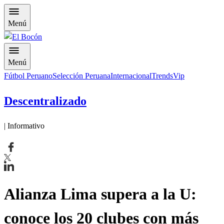
Menú
Menú
Fútbol Peruano
Selección Peruana
Internacional
Trends
Vip
Descentralizado
| Informativo
Alianza Lima supera a la U:
conoce los 20 clubes con más