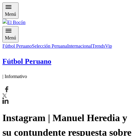
Menú
Menú
Fútbol Peruano
Selección Peruana
Internacional
Trends
Vip
Fútbol Peruano
| Informativo
Instagram | Manuel Heredia y
su contundente respuesta sobre