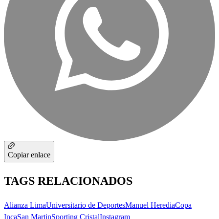
Copiar enlace
TAGS RELACIONADOS
Alianza Lima
Universitario de Deportes
Manuel Heredia
Copa
Inca
San Martin
Sporting Cristal
Instagram