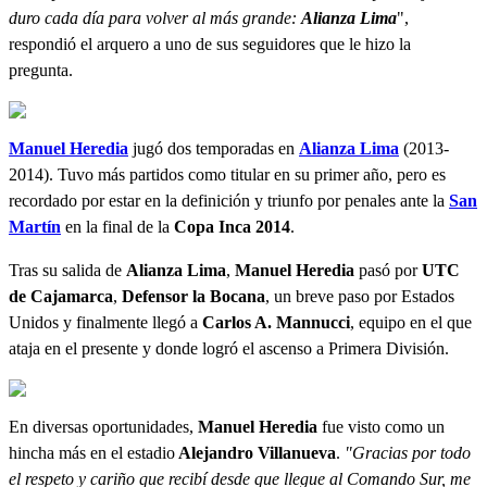
duro cada día para volver al más grande:
Alianza Lima
",
respondió el arquero a uno de sus seguidores que le hizo la
pregunta.
Manuel Heredia
jugó dos temporadas en
Alianza Lima
(2013-
2014). Tuvo más partidos como titular en su primer año, pero es
recordado por estar en la definición y triunfo por penales ante la
San
Martín
en la final de la
Copa Inca 2014
.
Tras su salida de
Alianza Lima
,
Manuel Heredia
pasó por
UTC
de Cajamarca
,
Defensor la Bocana
, un breve paso por Estados
Unidos y finalmente llegó a
Carlos A. Mannucci
, equipo en el que
ataja en el presente y donde logró el ascenso a Primera División.
En diversas oportunidades,
Manuel Heredia
fue visto como un
hincha más en el estadio
Alejandro Villanueva
.
"Gracias por todo
el respeto y cariño que recibí desde que llegue al Comando Sur, me