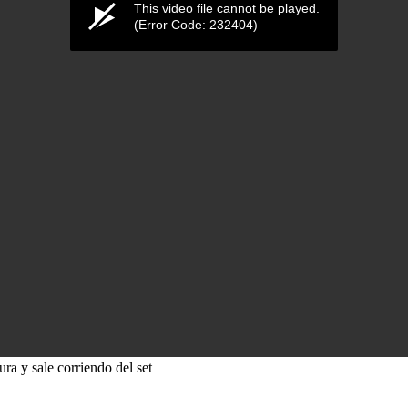
This video file cannot be played.
(Error Code: 232404)
ra y sale corriendo del set