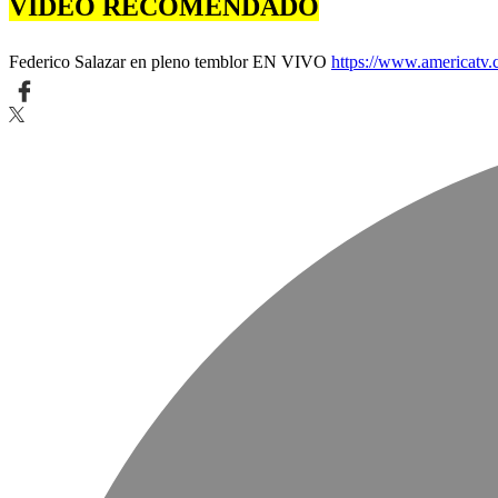
VIDEO RECOMENDADO
seconds
Volume
90%
Federico Salazar en pleno temblor EN VIVO
https://www.americatv.