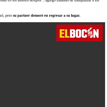
nido en los últimos tiempos”
, agregó tratando de tranquilizar a los
izó, pero
su partner demoró en regresar a su lugar.