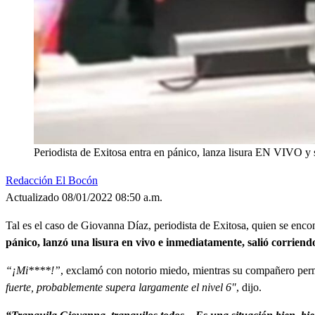
Periodista de Exitosa entra en pánico, lanza lisura EN VIVO y s
Redacción El Bocón
Actualizado 08/01/2022 08:50 a.m.
Tal es el caso de
Giovanna Díaz, periodista de Exitosa, quien se enco
pánico, lanzó una lisura en vivo e inmediatamente, salió corriendo
“¡Mi****!”
, exclamó con notorio miedo, mientras su compañero perm
fuerte, probablemente supera largamente el nivel 6″
, dijo.