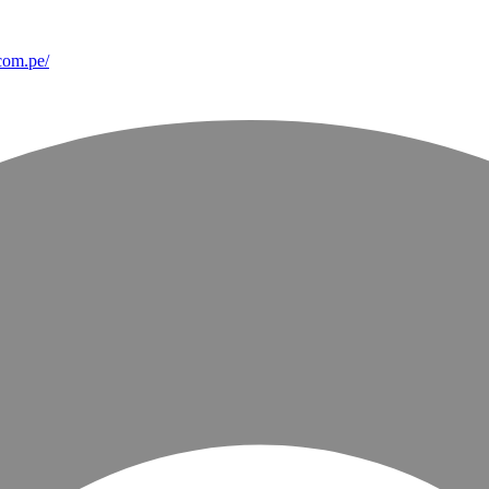
com.pe/