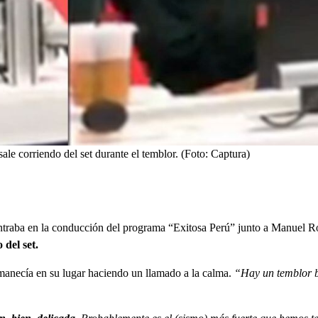
ale corriendo del set durante el temblor. (Foto: Captura)
ntraba en la conducción del programa “Exitosa Perú” junto a Manuel Ro
 del set.
anecía en su lugar haciendo un llamado a la calma.
“Hay un temblor bi