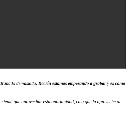
 extrañado demasiado.
Recién estamos empezando a grabar y es como
ue tenía que aprovechar esta oportunidad, creo que la aproveché al