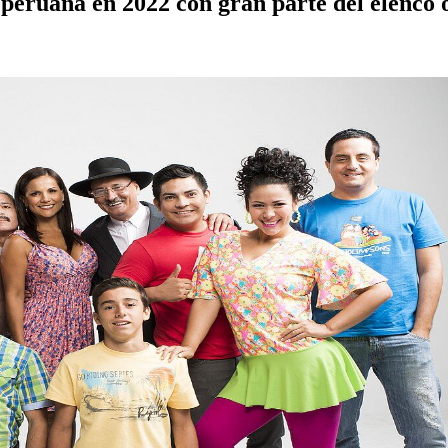
n peruana en 2022 con gran parte del elenco 