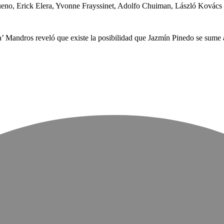
eno, Erick Elera, Yvonne Frayssinet, Adolfo Chuiman, László Kovács
Mandros reveló que existe la posibilidad que Jazmín Pinedo se sume al r