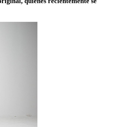
original, quienes recientemente se