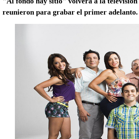
"Al fondo hay sitio" volverá a la televisió
reunieron para grabar el primer adelanto.