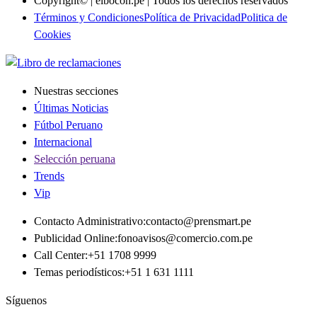
Copyright© | elbocon.pe | Todos los derechos reservados
Términos y Condiciones
Política de Privacidad
Politica de
Cookies
Nuestras secciones
Últimas Noticias
Fútbol Peruano
Internacional
Selección peruana
Trends
Vip
Contacto Administrativo
:
contacto@prensmart.pe
Publicidad Online
:
fonoavisos@comercio.com.pe
Call Center
:
+51 1708 9999
Temas periodísticos
:
+51 1 631 1111
Síguenos