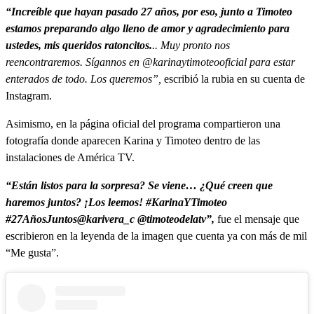
“Increíble que hayan pasado 27 años, por eso, junto a Timoteo
estamos preparando algo lleno de amor y agradecimiento para
ustedes, mis queridos ratoncitos.
.. Muy pronto nos
reencontraremos. Sígannos en @karinaytimoteooficial para estar
enterados de todo. Los queremos”,
escribió la rubia en su cuenta de
Instagram.
Asimismo, en la página oficial del programa compartieron una
fotografía donde aparecen Karina y Timoteo dentro de las
instalaciones de América TV.
“Están listos para la sorpresa? Se viene… ¿Qué creen que
haremos juntos? ¡Los leemos! #KarinaYTimoteo
#27AñosJuntos@karivera_c @timoteodelatv”,
fue el mensaje que
escribieron en la leyenda de la imagen que cuenta ya con más de mil
“Me gusta”.