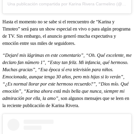
Una publicación compartida por Karina Rivera Carmelino (@karivera_c)
Hasta el momento no se sabe si el reencuentro de “Karina y
Timoteo” será para un show especial en vivo o para algún programa
de TV. Sin embargo, el anuncio generó mucha expectativa y
emoción entre sus miles de seguidores.
“Dejaré mis lágrimas en este comentario”, “Oh. Qué excelente, me
declaro fan número 1″, “Estoy tan feliz. Mi infancia, qué hermoso.
Muchas gracias”, “Esa época sí era televisión para niños.
Emocionada, aunque tenga 30 años, pero mis hijas si lo verán”,
“¿Es normal llorar por este hermoso recuerdo?”, “Dios mío. Qué
emoción”, “Karina ahora está más bella que nunca, siempre mi
admiración por ella, la amo”,
son algunos mensajes que se leen en
la reciente publicación de Karina Rivera.