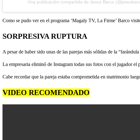
Una publicación compartida de Jesus Barco (@jesusbar
Como se pudo ver en el programa ‘Magaly TV, La Firme’ Barco visitó 
SORPRESIVA RUPTURA
A pesar de haber sido unas de las parejas más sólidas de la “farándula
La empresaria eliminó de Instagram todas sus fotos con el jugador el 
Cabe recordar que la pareja estaba comprometida en matrimonio luego
VIDEO RECOMENDADO