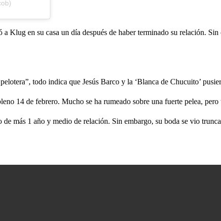
cob)
a Klug en su casa un día después de haber terminado su relación. Sin 
 pelotera”, todo indica que Jesús Barco y la ‘Blanca de Chucuito’ pusier
pleno 14 de febrero. Mucho se ha rumeado sobre una fuerte pelea, pero 
 de más 1 año y medio de relación. Sin embargo, su boda se vio truncad