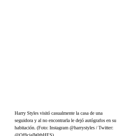
Harry Styles visitó casualmente la casa de una
seguidora y al no encontrarla le dejó autógrafos en su
habitación. (Foto: Instagram @harrystyles / Twitter:
@OfficialWithHES).