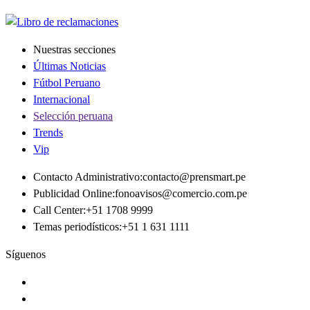
Nuestras secciones
Últimas Noticias
Fútbol Peruano
Internacional
Selección peruana
Trends
Vip
Contacto Administrativo
:
contacto@prensmart.pe
Publicidad Online
:
fonoavisos@comercio.com.pe
Call Center
:
+51 1708 9999
Temas periodísticos
:
+51 1 631 1111
Síguenos