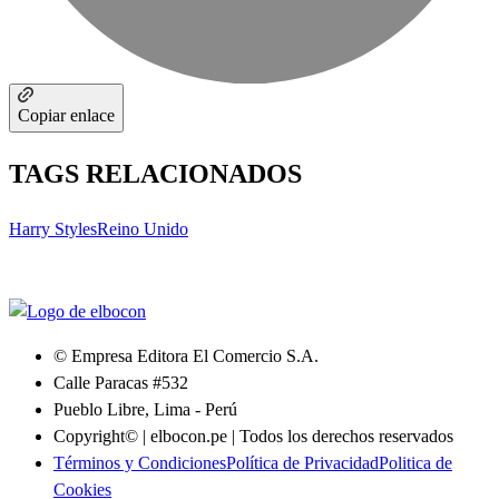
Copiar enlace
TAGS RELACIONADOS
Harry Styles
Reino Unido
© Empresa Editora El Comercio S.A.
Calle Paracas #532
Pueblo Libre, Lima - Perú
Copyright© | elbocon.pe | Todos los derechos reservados
Términos y Condiciones
Política de Privacidad
Politica de
Cookies