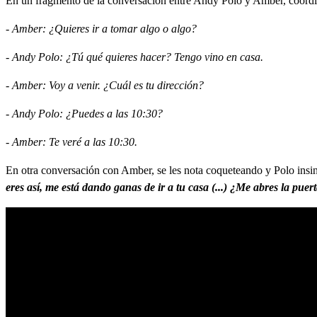
En un fragmento de la conversación entre Andy Polo y Amber, coordina
- Amber: ¿Quieres ir a tomar algo o algo?
- Andy Polo: ¿Tú qué quieres hacer? Tengo vino en casa.
- Amber: Voy a venir. ¿Cuál es tu dirección?
- Andy Polo: ¿Puedes a las 10:30?
- Amber: Te veré a las 10:30.
En otra conversación con Amber, se les nota coqueteando y Polo ins
eres así, me está dando ganas de ir a tu casa (...) ¿Me abres la puer