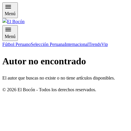
Menú
Menú
Fútbol Peruano
Selección Peruana
Internacional
Trends
Vip
Autor no encontrado
El autor que buscas no existe o no tiene artículos disponibles.
©
2026
El Bocón - Todos los derechos reservados.