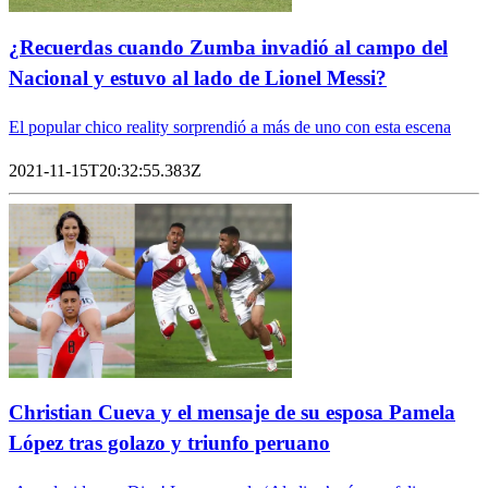
¿Recuerdas cuando Zumba invadió al campo del
Nacional y estuvo al lado de Lionel Messi?
El popular chico reality sorprendió a más de uno con esta escena
2021-11-15T20:32:55.383Z
Christian Cueva y el mensaje de su esposa Pamela
López tras golazo y triunfo peruano