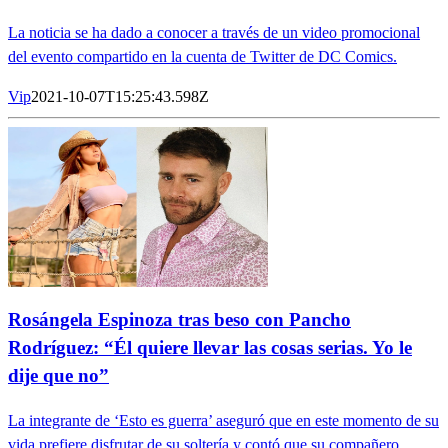
La noticia se ha dado a conocer a través de un video promocional
del evento compartido en la cuenta de Twitter de DC Comics.
Vip
2021-10-07T15:25:43.598Z
Rosángela Espinoza tras beso con Pancho
Rodríguez: “Él quiere llevar las cosas serias. Yo le
dije que no”
La integrante de ‘Esto es guerra’ aseguró que en este momento de su
vida prefiere disfrutar de su soltería y contó que su compañero