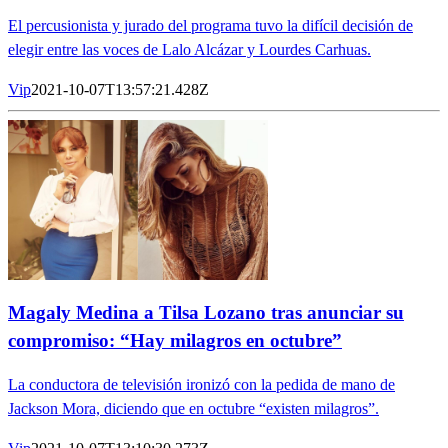
El percusionista y jurado del programa tuvo la difícil decisión de
elegir entre las voces de Lalo Alcázar y Lourdes Carhuas.
Vip
2021-10-07T13:57:21.428Z
Magaly Medina a Tilsa Lozano tras anunciar su
compromiso: “Hay milagros en octubre”
La conductora de televisión ironizó con la pedida de mano de
Jackson Mora, diciendo que en octubre “existen milagros”.