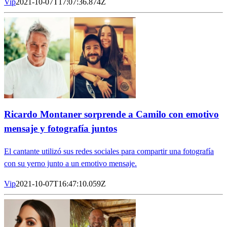
Vip
2021-10-07T17:07:36.874Z
Ricardo Montaner sorprende a Camilo con emotivo
mensaje y fotografía juntos
El cantante utilizó sus redes sociales para compartir una fotografía
con su yerno junto a un emotivo mensaje.
Vip
2021-10-07T16:47:10.059Z