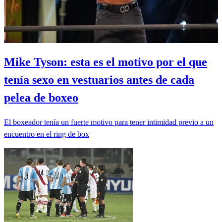
Mike Tyson: esta es el motivo por el que
tenía sexo en vestuarios antes de cada
pelea de boxeo
El boxeador tenía un fuerte motivo para tener intimidad previo a un
encuentro en el ring de box