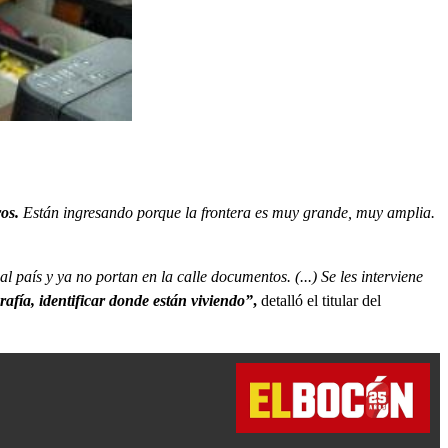
ros.
Están ingresando porque la frontera es muy grande, muy amplia.
 país y ya no portan en la calle documentos. (...) Se les interviene
ografía, identificar donde están viviendo”
,
detalló el titular del