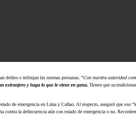
 delitos e infrinjan las normas peruanas. “
Con nuestra autoridad compe
un extranjero y haga lo que le viene en gana.
Tienen que acondicionar
 estado de emergencia en Lima y Callao. Al respecto, aseguró que eso “lo
cha contra la delincuencia aún con estado de emergencia o no. Recordem