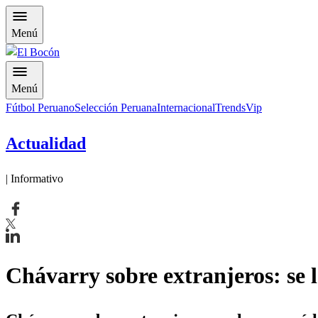
Menú
Menú
Fútbol Peruano
Selección Peruana
Internacional
Trends
Vip
Actualidad
| Informativo
Chávarry sobre extranjeros: se le