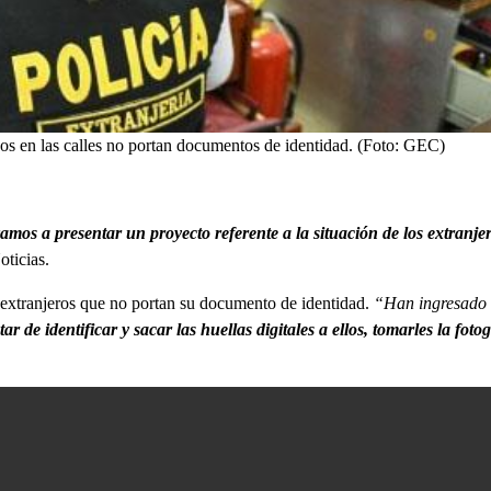
dos en las calles no portan documentos de identidad. (Foto: GEC)
amos a presentar un proyecto referente a la situación de los extranje
oticias.
extranjeros que no portan su documento de identidad.
“Han ingresado al
atar de identificar y sacar las huellas digitales a ellos, tomarles la fot