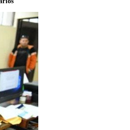
arlos