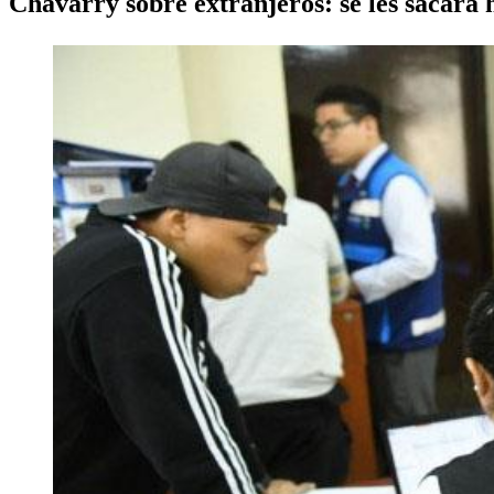
Chávarry sobre extranjeros: se les sacará hu